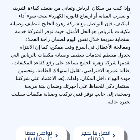
وإذا كنت من سكان الرياض وتعاني من ضعف كفاءة التبريد،
أو تسرب المياه، أو ارتفاع فاتورة الكهرباء نتيجة سوء أداء
المكيف، فإن التواصل مع شركة زهرة الخليج لتنظيف وصيانة
مكيفات بالرياض هو الحل الأمثل، حيث توفر الشركة خدمة
استجابة سريعة خلال نفس اليوم لضمان راحة العملاء
ومعالجة الأعطال في أسرع وقت ممكن، كما إن الالتزام
بجدول منتظم لخدمات تنظيف وصيانة مكيفات بالرياض التي
تقدمها شركة زهرة الخليج يساعد على رفع كفاءة المكيفات،
إطالة عمرها الافتراضي، تقليل استهلاك الطاقة، وتحسين
جودة الهواء داخل المكان. ولذلك، يُعد الاعتماد على شركتنا
استثمار ذكي للحفاظ على أجهزتك وضمان بيئة مريحة
وصحية، إلى جانب توفر فنيي تركيب وصيانة مكيفات سبليت
بخبرة عالية.
اتصل بنا لحجز
تواصل معنا
خدمتك
علي واتساب