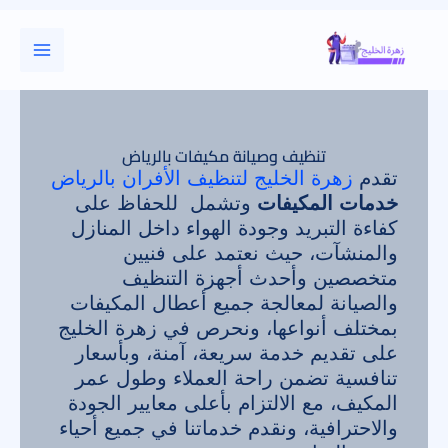
خدمات المكيفات
خطي
لى
لمحتوى
تنظيف وصيانة مكيفات بالرياض
تقدم
زهرة الخليج لتنظيف الأفران بالرياض
خدمات المكيفات
وتشمل للحفاظ على
كفاءة التبريد وجودة الهواء داخل المنازل
والمنشآت، حيث نعتمد على فنيين
متخصصين وأحدث أجهزة التنظيف
والصيانة لمعالجة جميع أعطال المكيفات
بمختلف أنواعها، ونحرص في زهرة الخليج
على تقديم خدمة سريعة، آمنة، وبأسعار
تنافسية تضمن راحة العملاء وطول عمر
المكيف، مع الالتزام بأعلى معايير الجودة
والاحترافية، ونقدم خدماتنا في جميع أحياء