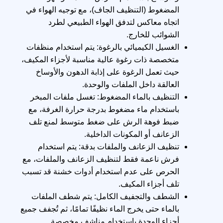
المضغوط (التنظيف الجاف)، مع توجيه الهواء في
اتجاه معاكس لتدفق الهواء الطبيعي لطرد
الشوائب للخارج.
الغسيل الكيميائي بالرغوة: يتم استخدام منظفات
متخصصة ذات رغوة عالية مناسبة لأجزاء المكيف،
حيث تعمل الرغوة على إذابة الدهون والأوساخ
العالقة داخل الملفات والوحدة.
التنظيف بالماء المضغوط: تغسل ملفات المبخر
باستخدام ماء مضغوط بدرجة حرارة الغرفة، مع
ضبط فوهة الرش على ضغط متوسط لمنع تلف
الزعانف أو المكونات الداخلية.
تنظيف الزعانف والملفات بدقة: يتم استخدام
فرش ناعمة فقط لتنظيف الزعانف والملفات، مع
الحرص على عدم استخدام أدوات خشنة قد تسبب
تلف أجزاء المكيف.
الشطف والتجفيف الكامل: يتم شطف الملفات
بالماء حتى يخرج الماء نظيفًا تمامًا، ثم تُجفف جميع
أجزاء الوحدة باستخدام مناشف مخصصة