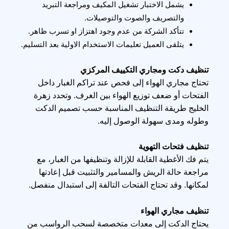
يشمل الاختبار تشغيل المكيف ومراجعة التبريد 
والتصريف والصوت والتوصيلات.
تتأكد الشركة من عدم وجود اهتزاز او تسرب ظاهر.
يتلقى العميل تعليمات الاستخدام الاولية بعد التسليم.
تنظيف دكت ومجاري التكييف المركزي
تحتاج مجاري الهواء إلى فحص عند تراكم الغبار داخل
الفتحات أو ضعف توزيع الهواء بين الغرف. وتحدد زهرة
الخليج طريقة التنظيف المناسبة حسب تصميم الدكت
وطوله ومدى سهولة الوصول إليه.
تنظيف فتحات التهوية
يتم فك الأغطية القابلة للإزالة وتنظيفها من الغبار، مع
مراجعة حالة الريش والمسامير والتثبيت قبل إعادتها
لمكانها. وقد تحتاج الفتحات التالفة إلى استبدال منفصل.
تنظيف مجاري الهواء
يحتاج الدكت إلى معدات متخصصة لسحب الرواسب من