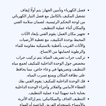
فصل الكهرباء وتأمين الجهاز: يتم أولًا إيقاف
تشغيل المكيف بالكامل مع فصل التيار الكهربائي
من لوحة التحكم الرئيسية، لضمان سلامة الفني
والمكان أثناء عملية التنظيف.
تجهيز مكان العمل: يقوم الفني بإبعاد الأثاث
المحيط بوحدة التكييف، مع تغطية الأرضيات
والأثاث القريب بأغطية بلاستيكية مقاومة للماء
والرطوبة لحمايتها من الاتساخ.
تركيب جراب تصريف المياه: يتم تركيب جراب
مخصص حول الوحدة الداخلية للمكيف لجمع مياه
التنظيف وتصريفها في وعاء خاص، مما يحافظ
على نظافة المكان ويمنع تسرب المياه.
فك الوحدة الداخلية للمكيف: يقوم الفني بفك
الغطاء الأمامي والفلاتر وأجزاء الوحدة الداخلية
بعناية تامة تمهيدًا لبدء عملية التنظيف.
التنظيف الجاف والميكانيكي: يتم إزالة الأتربة
والأوساخ باستخدام الفرش الناعمة أو الهواء