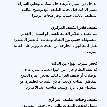
الداخل دون نشر الأتربة داخل المكان. وتعاين الشركة
مسار الدكت قبل تحديد التكلفة، مع توضيح إمكانية
التنظيف الكامل حسب توفر فتحات الوصول.
تنظيف فلاتر التكييف المركزي
يتم تنظيف الفلاتر القابلة للغسل أو استبدال الفلاتر
المستهلكة حسب نوع النظام ومقاسه. فالفلتر المسدود
يقلل كمية الهواء الخارجة من الفتحات ويؤثر على كفاءة
التبريد.
فحص تسرب الهواء من الدكت
قد يفقد النظام جزءًا من الهواء بسبب تسربات في
الوصلات أو ضعف العزل. لذلك تفحص زهرة الخليج
المناطق المتاحة وتحدد أماكن التسرب الظاهرة، مع
استخدام مواد عزل وتثبيت مناسبة عند الإصلاح.
تنظيف وحدات التكييف المركزي
يشمل الفحص الملفات والمراوح وحوض التصريف