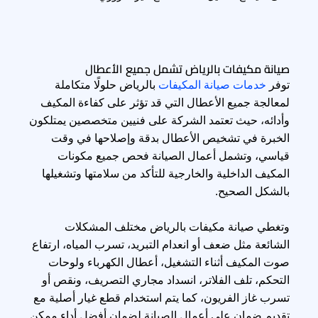
صيانة مكيفات بالرياض تشمل جميع الأعطال
توفر
خدمات صيانة المكيفات
بالرياض حلولًا متكاملة
لمعالجة جميع الأعطال التي قد تؤثر على كفاءة المكيف
وأدائه، حيث تعتمد الشركة على فنيين متخصصين يمتلكون
الخبرة في
تشخيص
الأعطال بدقة وإصلاحها في وقت
قياسي، وتشمل أعمال الصيانة فحص جميع مكونات
المكيف الداخلية والخارجية للتأكد من سلامتها وتشغيلها
بالشكل الصحيح.
وتغطي صيانة مكيفات بالرياض مختلف المشكلات
الشائعة مثل ضعف أو انعدام التبريد، تسرب المياه، ارتفاع
صوت المكيف أثناء التشغيل، أعطال الكهرباء ولوحات
التحكم، تلف الفلاتر، انسداد مجاري التصريف، ونقص أو
تسرب غاز الفريون، كما يتم استخدام قطع غيار أصلية مع
تقديم ضمان على أعمال الصيانة لضمان أفضل أداء ممكن